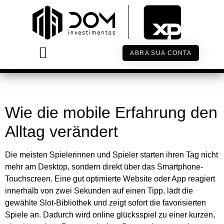
Warum online glücksspiel im
Alltag so viele Menschen
begeistert
ABRA SUA CONTA
TRABALHE CONOSCO
Wie die mobile Erfahrung den
Alltag verändert
Die meisten Spielerinnen und Spieler starten ihren Tag nicht
mehr am Desktop, sondern direkt über das Smartphone-
Touchscreen. Eine gut optimierte Website oder App reagiert
innerhalb von zwei Sekunden auf einen Tipp, lädt die
gewählte Slot-Bibliothek und zeigt sofort die favorisierten
Spiele an. Dadurch wird online glücksspiel zu einer kurzen,