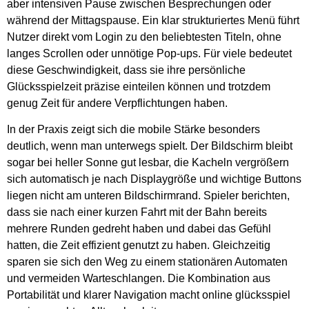
aber intensiven Pause zwischen Besprechungen oder
während der Mittagspause. Ein klar strukturiertes Menü führt
Nutzer direkt vom Login zu den beliebtesten Titeln, ohne
langes Scrollen oder unnötige Pop-ups. Für viele bedeutet
diese Geschwindigkeit, dass sie ihre persönliche
Glücksspielzeit präzise einteilen können und trotzdem
genug Zeit für andere Verpflichtungen haben.
In der Praxis zeigt sich die mobile Stärke besonders
deutlich, wenn man unterwegs spielt. Der Bildschirm bleibt
sogar bei heller Sonne gut lesbar, die Kacheln vergrößern
sich automatisch je nach Displaygröße und wichtige Buttons
liegen nicht am unteren Bildschirmrand. Spieler berichten,
dass sie nach einer kurzen Fahrt mit der Bahn bereits
mehrere Runden gedreht haben und dabei das Gefühl
hatten, die Zeit effizient genutzt zu haben. Gleichzeitig
sparen sie sich den Weg zu einem stationären Automaten
und vermeiden Warteschlangen. Die Kombination aus
Portabilität und klarer Navigation macht online glücksspiel