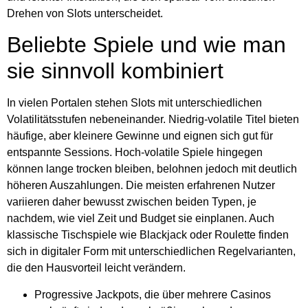
Drehen von Slots unterscheidet.
Beliebte Spiele und wie man
sie sinnvoll kombiniert
In vielen Portalen stehen Slots mit unterschiedlichen
Volatilitätsstufen nebeneinander. Niedrig-volatile Titel bieten
häufige, aber kleinere Gewinne und eignen sich gut für
entspannte Sessions. Hoch-volatile Spiele hingegen
können lange trocken bleiben, belohnen jedoch mit deutlich
höheren Auszahlungen. Die meisten erfahrenen Nutzer
variieren daher bewusst zwischen beiden Typen, je
nachdem, wie viel Zeit und Budget sie einplanen. Auch
klassische Tischspiele wie Blackjack oder Roulette finden
sich in digitaler Form mit unterschiedlichen Regelvarianten,
die den Hausvorteil leicht verändern.
Progressive Jackpots, die über mehrere Casinos