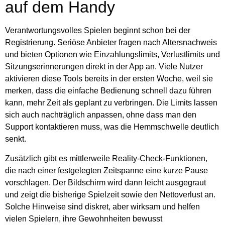
auf dem Handy
Verantwortungsvolles Spielen beginnt schon bei der
Registrierung. Seriöse Anbieter fragen nach Altersnachweis
und bieten Optionen wie Einzahlungslimits, Verlustlimits und
Sitzungserinnerungen direkt in der App an. Viele Nutzer
aktivieren diese Tools bereits in der ersten Woche, weil sie
merken, dass die einfache Bedienung schnell dazu führen
kann, mehr Zeit als geplant zu verbringen. Die Limits lassen
sich auch nachträglich anpassen, ohne dass man den
Support kontaktieren muss, was die Hemmschwelle deutlich
senkt.
Zusätzlich gibt es mittlerweile Reality-Check-Funktionen,
die nach einer festgelegten Zeitspanne eine kurze Pause
vorschlagen. Der Bildschirm wird dann leicht ausgegraut
und zeigt die bisherige Spielzeit sowie den Nettoverlust an.
Solche Hinweise sind diskret, aber wirksam und helfen
vielen Spielern, ihre Gewohnheiten bewusst