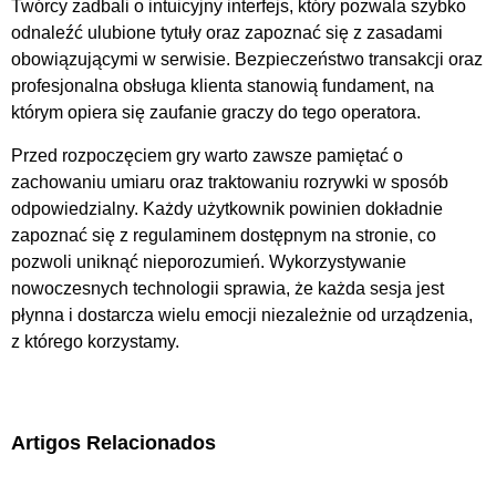
Twórcy zadbali o intuicyjny interfejs, który pozwala szybko
odnaleźć ulubione tytuły oraz zapoznać się z zasadami
obowiązującymi w serwisie. Bezpieczeństwo transakcji oraz
profesjonalna obsługa klienta stanowią fundament, na
którym opiera się zaufanie graczy do tego operatora.
Przed rozpoczęciem gry warto zawsze pamiętać o
zachowaniu umiaru oraz traktowaniu rozrywki w sposób
odpowiedzialny. Każdy użytkownik powinien dokładnie
zapoznać się z regulaminem dostępnym na stronie, co
pozwoli uniknąć nieporozumień. Wykorzystywanie
nowoczesnych technologii sprawia, że każda sesja jest
płynna i dostarcza wielu emocji niezależnie od urządzenia,
z którego korzystamy.
Artigos Relacionados