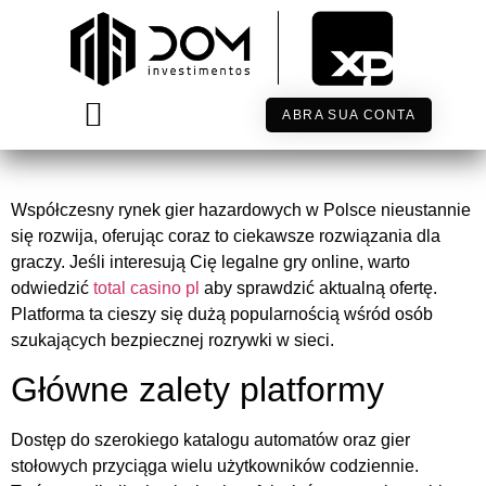
Wszystko co musisz wiedzieć o
Total Casino
ABRA SUA CONTA
TRABALHE CONOSCO
Współczesny rynek gier hazardowych w Polsce nieustannie
się rozwija, oferując coraz to ciekawsze rozwiązania dla
graczy. Jeśli interesują Cię legalne gry online, warto
odwiedzić
total casino pl
aby sprawdzić aktualną ofertę.
Platforma ta cieszy się dużą popularnością wśród osób
szukających bezpiecznej rozrywki w sieci.
Główne zalety platformy
Dostęp do szerokiego katalogu automatów oraz gier
stołowych przyciąga wielu użytkowników codziennie.