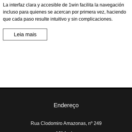
La interfaz clara y accesible de 1win facilita la navegación
incluso para quienes se acercan por primera vez, haciendo
que cada paso resulte intuitivo y sin complicaciones.
Leia mais
Endereço
Rua Clodomiro Amazonas, nº 249