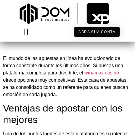
La experiencia de juego en
Winamax
ABRA SUA CONTA
TRABALHE CONOSCO
El mundo de las apuestas en línea ha evolucionado de
forma constante durante los últimos años. Si buscas una
plataforma completa para divertirte, el
winamax casino
ofrece opciones muy competitivas. Esta casa de apuestas
se ha consolidado como un referente para quienes buscan
emoción en cada jugada.
Ventajas de apostar con los
mejores
Uno de los puntos fuertes de esta plataforma es su interfaz