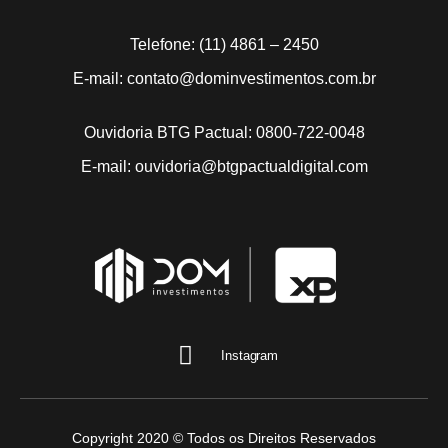
Telefone: (11) 4861 – 2450
E-mail: contato@dominvestimentos.com.br
Ouvidoria BTG Pactual: 0800-722-0048
E-mail: ouvidoria@btgpactualdigital.com
Instagram
Copyright 2020 © Todos os Direitos Reservados