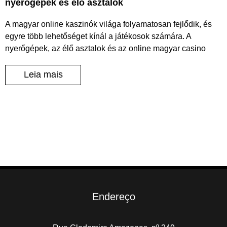
nyerőgépek és élő asztalok
A magyar online kaszinók világa folyamatosan fejlődik, és
egyre több lehetőséget kínál a játékosok számára. A
nyerőgépek, az élő asztalok és az online magyar casino
Leia mais
Endereço