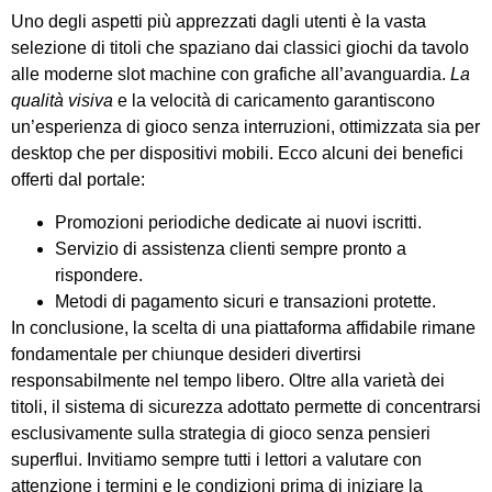
Uno degli aspetti più apprezzati dagli utenti è la vasta
selezione di titoli che spaziano dai classici giochi da tavolo
alle moderne slot machine con grafiche all’avanguardia.
La
qualità visiva
e la velocità di caricamento garantiscono
un’esperienza di gioco senza interruzioni, ottimizzata sia per
desktop che per dispositivi mobili. Ecco alcuni dei benefici
offerti dal portale:
Promozioni periodiche dedicate ai nuovi iscritti.
Servizio di assistenza clienti sempre pronto a
rispondere.
Metodi di pagamento sicuri e transazioni protette.
In conclusione, la scelta di una piattaforma affidabile rimane
fondamentale per chiunque desideri divertirsi
responsabilmente nel tempo libero. Oltre alla varietà dei
titoli, il sistema di sicurezza adottato permette di concentrarsi
esclusivamente sulla strategia di gioco senza pensieri
superflui. Invitiamo sempre tutti i lettori a valutare con
attenzione i termini e le condizioni prima di iniziare la