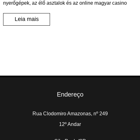
nyerőgépek, az élő asztalok és az online magyar casino
Leia mais
Endereço
Rua Clodomiro Amazonas, nº 249
12º Andar