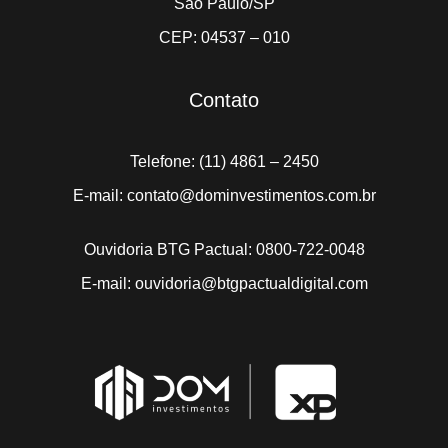
São Paulo/SP
CEP: 04537 – 010
Contato
Telefone: (11) 4861 – 2450
E-mail: contato@dominvestimentos.com.br
Ouvidoria BTG Pactual: 0800-722-0048
E-mail: ouvidoria@btgpactualdigital.com