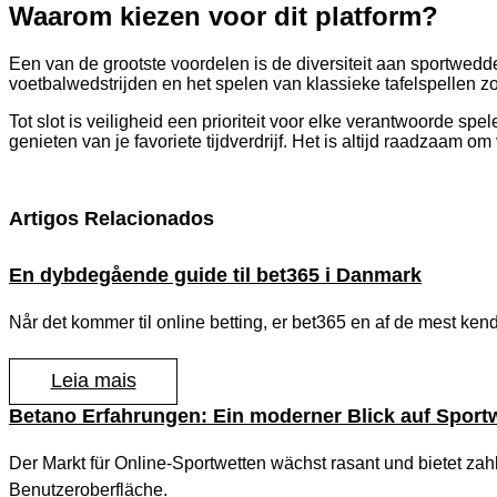
Waarom kiezen voor dit platform?
Een van de grootste voordelen is de diversiteit aan sportwe
voetbalwedstrijden en het spelen van klassieke tafelspellen zo
Tot slot is veiligheid een prioriteit voor elke verantwoorde sp
genieten van je favoriete tijdverdrijf. Het is altijd raadzaam
Artigos Relacionados
En dybdegående guide til bet365 i Danmark
Når det kommer til online betting, er bet365 en af de mest kend
Leia mais
Betano Erfahrungen: Ein moderner Blick auf Sport
Der Markt für Online-Sportwetten wächst rasant und bietet zahl
Benutzeroberfläche.