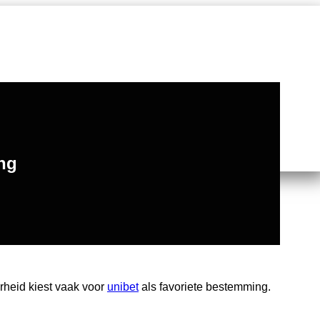
ing
rheid kiest vaak voor
unibet
als favoriete bestemming.