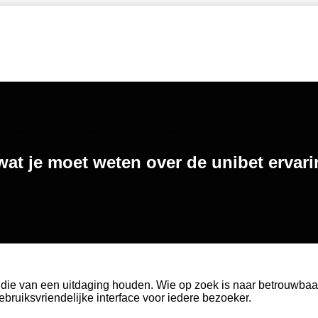
CONTATO
PANORAMA
TRABALHE CONOSCO
wat je moet weten over de unibet ervar
 die van een uitdaging houden. Wie op zoek is naar betrouwbaa
bruiksvriendelijke interface voor iedere bezoeker.