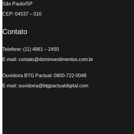
São Paulo/SP
CEP: 04537 – 010
Contato
Telefone: (11) 4861 – 2450
E-mail: contato@dominvestimentos.com.br
Ouvidoria BTG Pactual: 0800-722-0048
E-mail: ouvidoria@btgpactualdigital.com