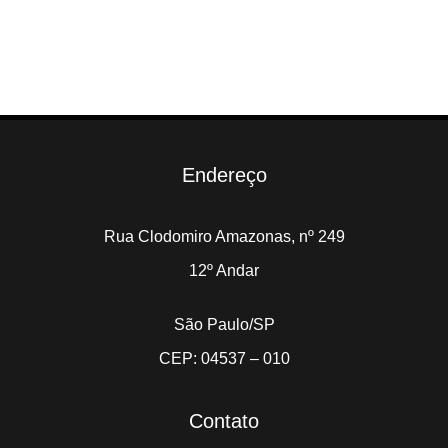
Endereço
Rua Clodomiro Amazonas, nº 249
12º Andar
São Paulo/SP
CEP: 04537 – 010
Contato