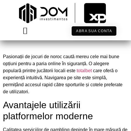
Ghid complet pentru platforma
totalbet în România
ABRA SUA CONTA
TRABALHE CONOSCO
Pasionații de jocuri de noroc caută mereu cele mai bune
opțiuni pentru a paria online în siguranță. O alegere
populară printre jucătorii locali este
totalbet
care oferă o
experiență intuitivă. Navigarea pe site este simplă,
permițând accesul rapid către sporturile și cotele preferate
de utilizatori.
Avantajele utilizării
platformelor moderne
Calitatea serviciilor de gambling depinde în mare măsură de