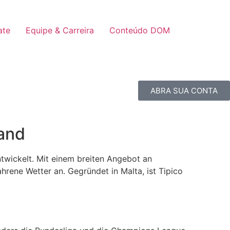
ate
Equipe & Carreira
Conteúdo DOM
ABRA SUA CONTA
land
ntwickelt. Mit einem breiten Angebot an
rene Wetter an. Gegründet in Malta, ist Tipico