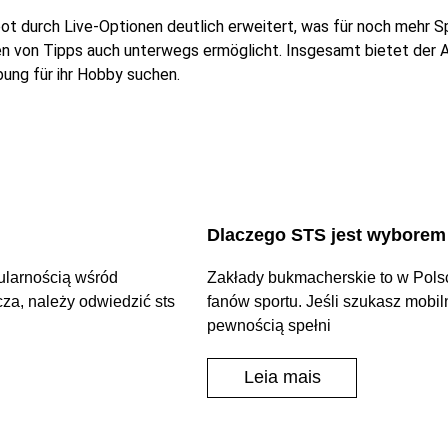
durch Live-Optionen deutlich erweitert, was für noch mehr Spa
 von Tipps auch unterwegs ermöglicht. Insgesamt bietet der Anbi
ung für ihr Hobby suchen.
Dlaczego STS jest wyborem 
ularnością wśród
Zakłady bukmacherskie to w Polsc
za, należy odwiedzić sts
fanów sportu. Jeśli szukasz mobiln
pewnością spełni
Leia mais