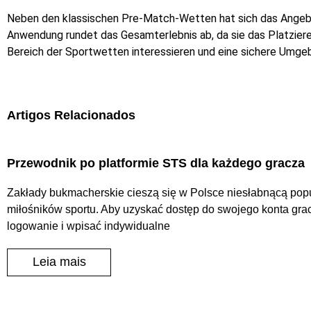
Neben den klassischen Pre-Match-Wetten hat sich das Angebot 
Anwendung rundet das Gesamterlebnis ab, da sie das Platzieren
Bereich der Sportwetten interessieren und eine sichere Umgeb
Artigos Relacionados
Przewodnik po platformie STS dla każdego gracza
Zakłady bukmacherskie cieszą się w Polsce niesłabnącą pop
miłośników sportu. Aby uzyskać dostęp do swojego konta grac
logowanie i wpisać indywidualne
Leia mais