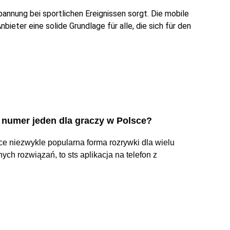
nnung bei sportlichen Ereignissen sorgt. Die mobile
eter eine solide Grundlage für alle, die sich für den
numer jeden dla graczy w Polsce?
e niezwykle popularna forma rozrywki dla wielu
ych rozwiązań, to sts aplikacja na telefon z