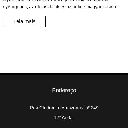
nyerőgépek, az élő asztalok és az online magyar casino
Leia mais
Endereço
Rua Clodomiro Amazonas, nº 249
12º Andar