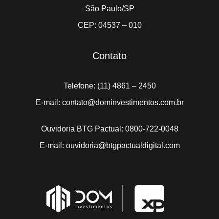
São Paulo/SP
CEP: 04537 – 010
Contato
Telefone: (11) 4861 – 2450
E-mail: contato@dominvestimentos.com.br
Ouvidoria BTG Pactual: 0800-722-0048
E-mail: ouvidoria@btgpactualdigital.com