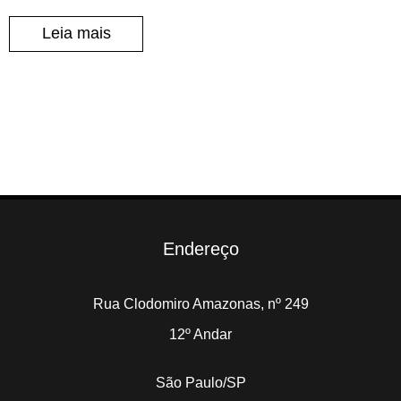
Leia mais
Endereço
Rua Clodomiro Amazonas, nº 249
12º Andar
São Paulo/SP