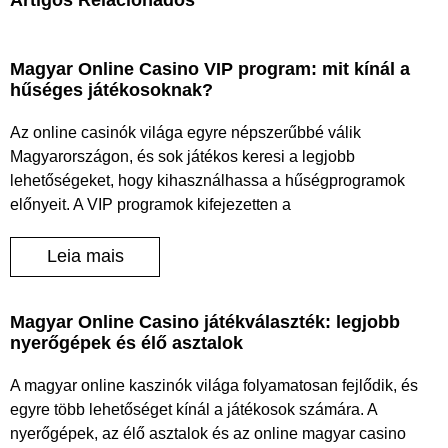
Magyar Online Casino VIP program: mit kínál a
hűséges játékosoknak?
Az online casinók világa egyre népszerűbbé válik
Magyarországon, és sok játékos keresi a legjobb
lehetőségeket, hogy kihasználhassa a hűségprogramok
előnyeit. A VIP programok kifejezetten a
Leia mais
Magyar Online Casino játékválaszték: legjobb
nyerőgépek és élő asztalok
A magyar online kaszinók világa folyamatosan fejlődik, és
egyre több lehetőséget kínál a játékosok számára. A
nyerőgépek, az élő asztalok és az online magyar casino