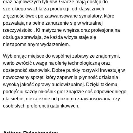
oraz najnowszych tytułów. Gracze mają dostęp do
szerokiego wachlarza produkcji, od klasycznych
zręcznościówek po zaawansowane symulatory, które
pozwalają na pełne zanurzenie się w wirtualnej
rzeczywistości. Klimatyczne wnętrza oraz profesjonalna
obsługa sprawiają, że każda wizyta staje się
niezapomnianym wydarzeniem.
Wybierając miejsce do wspólnej zabawy ze znajomymi,
warto zwrócić uwagę na ofertę technologiczną oraz
dostępność stanowisk. Dobre punkty rozrywki inwestują w
nowoczesny sprzęt, który zapewnia płynność działania i
wysoką jakość oprawy audiowizualnej. Dzięki takiemu
podejściu każdy miłośnik gier znajdzie coś odpowiedniego
dla siebie, niezależnie od poziomu zaawansowania czy
osobistych preferencji gatunkowych.
Artigos Relacionados