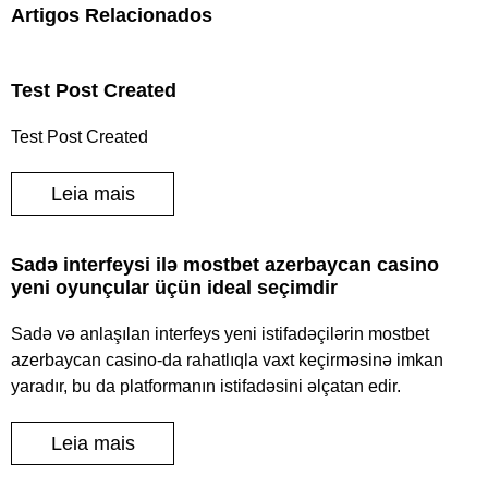
Artigos Relacionados
Test Post Created
Test Post Created
Leia mais
Sadə interfeysi ilə mostbet azerbaycan casino
yeni oyunçular üçün ideal seçimdir
Sadə və anlaşılan interfeys yeni istifadəçilərin mostbet
azerbaycan casino-da rahatlıqla vaxt keçirməsinə imkan
yaradır, bu da platformanın istifadəsini əlçatan edir.
Leia mais