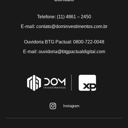
Telefone: (11) 4861 – 2450
E-mail: contato@dominvestimentos.com.br
Ouvidoria BTG Pactual: 0800-722-0048
E-mail: ouvidoria@btgpactualdigital.com
Instagram