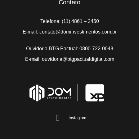
Contato
Telefone: (11) 4861 – 2450
E-mail: contato@dominvestimentos.com.br
Ouvidoria BTG Pactual: 0800-722-0048
E-mail: ouvidoria@btgpactualdigital.com
Instagram