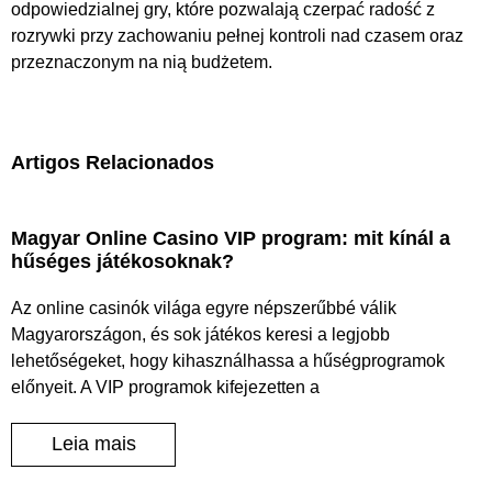
odpowiedzialnej gry, które pozwalają czerpać radość z
rozrywki przy zachowaniu pełnej kontroli nad czasem oraz
przeznaczonym na nią budżetem.
Artigos Relacionados
Magyar Online Casino VIP program: mit kínál a
hűséges játékosoknak?
Az online casinók világa egyre népszerűbbé válik
Magyarországon, és sok játékos keresi a legjobb
lehetőségeket, hogy kihasználhassa a hűségprogramok
előnyeit. A VIP programok kifejezetten a
Leia mais