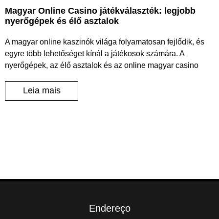
Magyar Online Casino játékválaszték: legjobb
nyerőgépek és élő asztalok
A magyar online kaszinók világa folyamatosan fejlődik, és
egyre több lehetőséget kínál a játékosok számára. A
nyerőgépek, az élő asztalok és az online magyar casino
Leia mais
Endereço