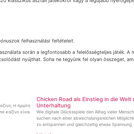
zó klasszikus asztali játékokról vagy a legújabb nyerőgép
nuszok felhasználási feltételeit.
ználata során a legfontosabb a felelősségteljes játék. A 
pcsolódást nyújthat. Soha ne tegyünk fel olyan összeget, a
Chicken Road als Einstieg in die Welt
Unterhaltung
καζίνο; Η πρώτη
ne καζίνο είναι
Wie digitale Glücksspiele den Alltag vieler Mens
suchen nach einer abwechslungsreichen Möglichke
zu entspannen und gleichzeitig etwas Spannung