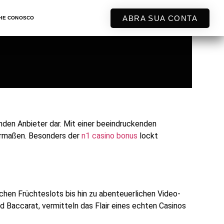
ABRA SUA CONTA
HE CONOSCO
renden Anbieter dar. Mit einer beeindruckenden
hermaßen. Besonders der
n1 casino bonus
lockt
chen Früchteslots bis hin zu abenteuerlichen Video-
d Baccarat, vermitteln das Flair eines echten Casinos