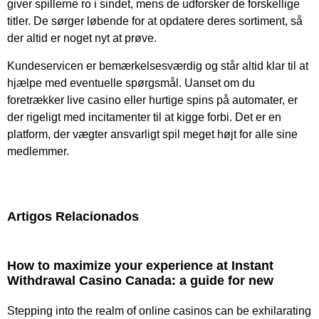
giver spillerne ro i sindet, mens de udforsker de forskellige
titler. De sørger løbende for at opdatere deres sortiment, så
der altid er noget nyt at prøve.
Kundeservicen er bemærkelsesværdig og står altid klar til at
hjælpe med eventuelle spørgsmål. Uanset om du
foretrækker live casino eller hurtige spins på automater, er
der rigeligt med incitamenter til at kigge forbi. Det er en
platform, der vægter ansvarligt spil meget højt for alle sine
medlemmer.
Artigos Relacionados
How to maximize your experience at Instant
Withdrawal Casino Canada: a guide for new
Stepping into the realm of online casinos can be exhilarating