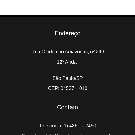
Endereço
Rua Clodomiro Amazonas, nº 249
12º Andar
São Paulo/SP
CEP: 04537 – 010
Contato
Telefone: (11) 4861 – 2450