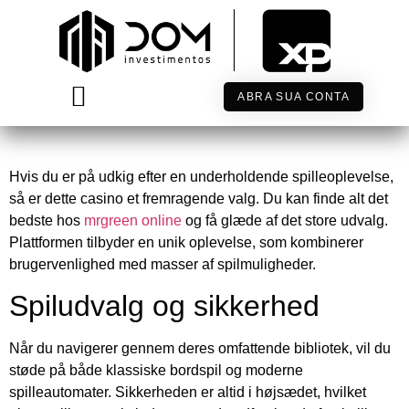
En dybdegående guide til
MrGreen i Danmark
ABRA SUA CONTA
TRABALHE CONOSCO
Hvis du er på udkig efter en underholdende spilleoplevelse,
så er dette casino et fremragende valg. Du kan finde alt det
bedste hos
mrgreen online
og få glæde af det store udvalg.
Plattformen tilbyder en unik oplevelse, som kombinerer
brugervenlighed med masser af spilmuligheder.
Spiludvalg og sikkerhed
Når du navigerer gennem deres omfattende bibliotek, vil du
støde på både klassiske bordspil og moderne
spilleautomater. Sikkerheden er altid i højsædet, hvilket