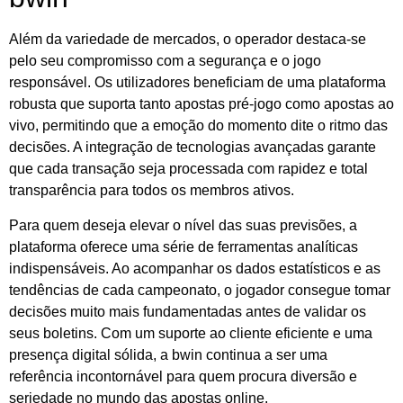
Além da variedade de mercados, o operador destaca-se
pelo seu compromisso com a segurança e o jogo
responsável. Os utilizadores beneficiam de uma plataforma
robusta que suporta tanto apostas pré-jogo como apostas ao
vivo, permitindo que a emoção do momento dite o ritmo das
decisões. A integração de tecnologias avançadas garante
que cada transação seja processada com rapidez e total
transparência para todos os membros ativos.
Para quem deseja elevar o nível das suas previsões, a
plataforma oferece uma série de ferramentas analíticas
indispensáveis. Ao acompanhar os dados estatísticos e as
tendências de cada campeonato, o jogador consegue tomar
decisões muito mais fundamentadas antes de validar os
seus boletins. Com um suporte ao cliente eficiente e uma
presença digital sólida, a bwin continua a ser uma
referência incontornável para quem procura diversão e
seriedade no mundo das apostas online.