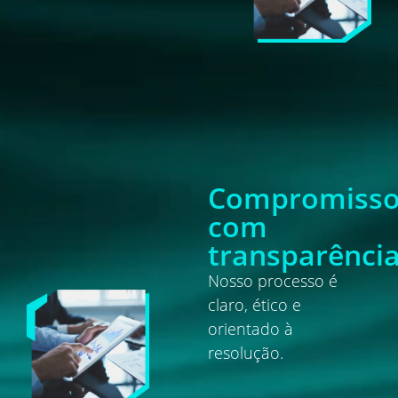
Compromiss
com
transparênci
Nosso processo é
claro, ético e
orientado à
resolução.