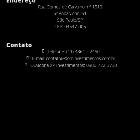
Endereço
Rua Gomes de Carvalho, nº 1510
5º Andar, conj 51
São Paulo/SP
CEP: 04547-005
Contato
Telefone: (11) 4861 – 2450
E-mail: contato@dominvestimentos.com.br
Ouvidoria XP Investimentos: 0800-722-3730