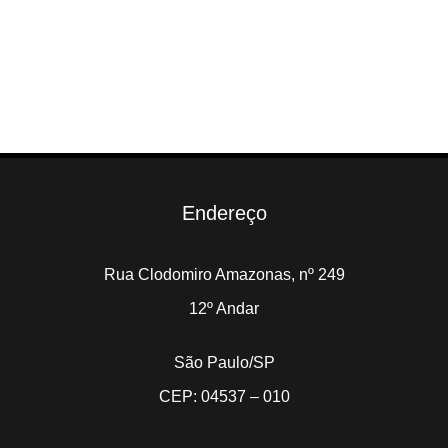
Endereço
Rua Clodomiro Amazonas, nº 249
12º Andar
São Paulo/SP
CEP: 04537 – 010