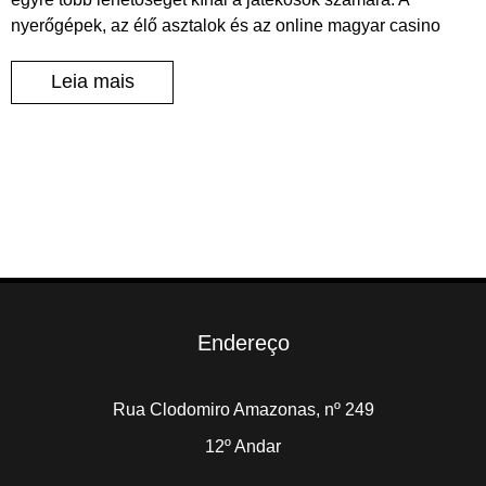
nyerőgépek, az élő asztalok és az online magyar casino
Leia mais
Endereço
Rua Clodomiro Amazonas, nº 249
12º Andar