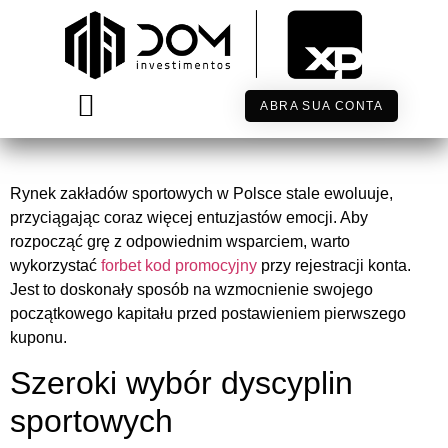
Analiza oferty zakładów
bukmacherskich forbet
ABRA SUA CONTA
TRABALHE CONOSCO
Rynek zakładów sportowych w Polsce stale ewoluuje,
przyciągając coraz więcej entuzjastów emocji. Aby
rozpocząć grę z odpowiednim wsparciem, warto
wykorzystać
forbet kod promocyjny
przy rejestracji konta.
Jest to doskonały sposób na wzmocnienie swojego
początkowego kapitału przed postawieniem pierwszego
kuponu.
Szeroki wybór dyscyplin
sportowych