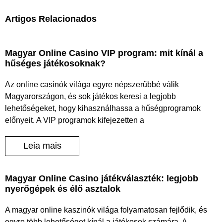
Artigos Relacionados
Magyar Online Casino VIP program: mit kínál a
hűséges játékosoknak?
Az online casinók világa egyre népszerűbbé válik
Magyarországon, és sok játékos keresi a legjobb
lehetőségeket, hogy kihasználhassa a hűségprogramok
előnyeit. A VIP programok kifejezetten a
Leia mais
Magyar Online Casino játékválaszték: legjobb
nyerőgépek és élő asztalok
A magyar online kaszinók világa folyamatosan fejlődik, és
egyre több lehetőséget kínál a játékosok számára. A