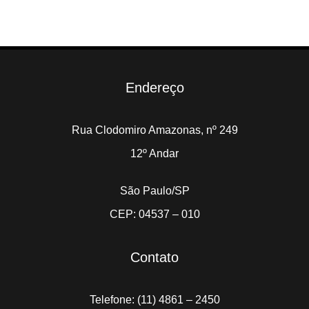
Endereço
Rua Clodomiro Amazonas, nº 249
12º Andar
São Paulo/SP
CEP: 04537 – 010
Contato
Telefone: (11) 4861 – 2450