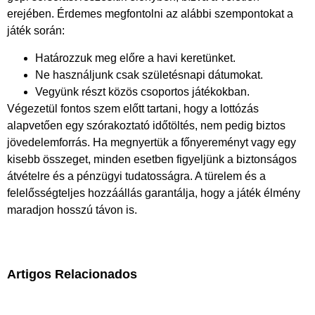
erejében. Érdemes megfontolni az alábbi szempontokat a
játék során:
Határozzuk meg előre a havi keretünket.
Ne használjunk csak születésnapi dátumokat.
Vegyünk részt közös csoportos játékokban.
Végezetül fontos szem előtt tartani, hogy a lottózás
alapvetően egy szórakoztató időtöltés, nem pedig biztos
jövedelemforrás. Ha megnyertük a főnyereményt vagy egy
kisebb összeget, minden esetben figyeljünk a biztonságos
átvételre és a pénzügyi tudatosságra. A türelem és a
felelősségteljes hozzáállás garantálja, hogy a játék élmény
maradjon hosszú távon is.
Artigos Relacionados