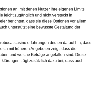
nktionen an, mit denen Nutzer ihre eigenen Limits
 leicht zugänglich und nicht versteckt in
ieler berichten, dass sie diese Optionen vor allem
uch unterstützt eine bewusste Gestaltung der
 robocat casino erfahrungen deuten darauf hin, dass
ich mit früheren Angeboten zeigt, dass die
haben und welche Beträge angefallen sind. Diese
rklärungen trägt zusätzlich dazu bei, dass auch