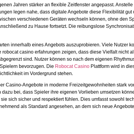
enen Jahren stärker an flexible Zeitfenster angepasst. Anstelle
ungen legen nahe, dass digitale Angebote diese Flexibilität gut
 zwischen verschiedenen Geräten wechseln können, ohne den Spie
anschließend zu Hause fortsetzt. Die reibungslose Synchronisat
ielarten innerhalb eines Angebots auszuprobieren. Viele Nutzer 
 robocat casino erfahrungen zeigen, dass diese Vielfalt nicht 
bgegrenzt sind. Nutzer können so nach dem eigenen Rhythmus e
 Spielern bevorzugen. Die
Robocat Casino
Plattform wird in di
htlichkeit im Vordergrund stehen.
italer Casino-Angebote in moderne Freizeitgewohnheiten stark von
n dazu bei, dass Spieler ihre eigenen Vorlieben umsetzen könne
 sie sich sicher und respektiert fühlen. Dies umfasst sowohl tech
zunehmend als Standard angesehen, an dem sich neue Angebot