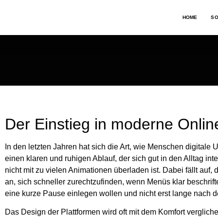
HOME
S
Ein Bli
Der Einstieg in moderne Onli
In den letzten Jahren hat sich die Art, wie Menschen digital
einen klaren und ruhigen Ablauf, der sich gut in den Alltag in
nicht mit zu vielen Animationen überladen ist. Dabei fällt auf
an, sich schneller zurechtzufinden, wenn Menüs klar beschrif
eine kurze Pause einlegen wollen und nicht erst lange nach 
Das Design der Plattformen wird oft mit dem Komfort vergliche