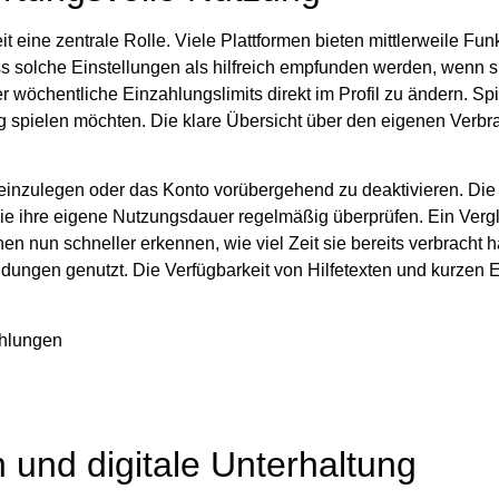
t eine zentrale Rolle. Viele Plattformen bieten mittlerweile Fu
 solche Einstellungen als hilfreich empfunden werden, wenn sie
er wöchentliche Einzahlungslimits direkt im Profil zu ändern. Sp
spielen möchten. Die klare Übersicht über den eigenen Verbra
n einzulegen oder das Konto vorübergehend zu deaktivieren. Die
 ihre eigene Nutzungsdauer regelmäßig überprüfen. Ein Vergle
 nun schneller erkennen, wie viel Zeit sie bereits verbracht 
dungen genutzt. Die Verfügbarkeit von Hilfetexten und kurzen E
ahlungen
und digitale Unterhaltung