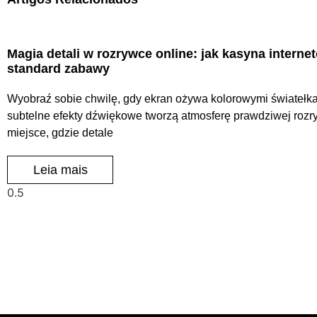
Magia detali w rozrywce online: jak kasyna intern
standard zabawy
Wyobraź sobie chwilę, gdy ekran ożywa kolorowymi światełka
subtelne efekty dźwiękowe tworzą atmosferę prawdziwej rozry
miejsce, gdzie detale
Leia mais