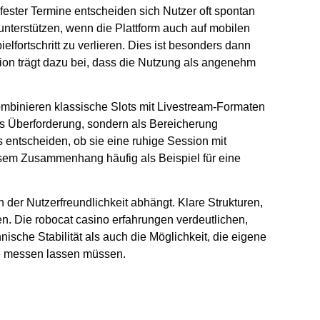
 fester Termine entscheiden sich Nutzer oft spontan
 unterstützen, wenn die Plattform auch auf mobilen
lfortschritt zu verlieren. Dies ist besonders dann
ion trägt dazu bei, dass die Nutzung als angenehm
kombinieren klassische Slots mit Livestream-Formaten
als Überforderung, sondern als Bereicherung
ntscheiden, ob sie eine ruhige Session mit
esem Zusammenhang häufig als Beispiel für eine
 der Nutzerfreundlichkeit abhängt. Klare Strukturen,
n. Die robocat casino erfahrungen verdeutlichen,
nische Stabilität als auch die Möglichkeit, die eigene
e messen lassen müssen.