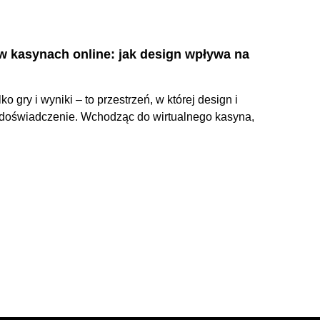
 w kasynach online: jak design wpływa na
ko gry i wyniki – to przestrzeń, w której design i
doświadczenie. Wchodząc do wirtualnego kasyna,