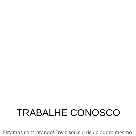
TRABALHE CONOSCO
Estamos contratando! Envie seu currículo agora mesmo 