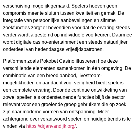
verschuiving mogelijk gemaakt. Spelers hoeven geen
compromis meer te sluiten tussen kwaliteit en gemak. De
integratie van persoonlijke aanbevelingen en slimme
zoekfuncties zorgt er bovendien voor dat de ervaring steeds
verder wordt afgestemd op individuele voorkeuren. Daarmee
wordt digitale casino-entertainment een steeds natuurlijker
onderdeel van hedendaagse vrijetijdspatronen.
Platformen zoals Pokobet Casino illustreren hoe deze
verschillende elementen samenkomen in één omgeving. De
combinatie van een breed aanbod, livestream-
mogelijkheden en aandacht voor veiligheid biedt spelers
een complete ervaring. Door de continue ontwikkeling van
zowel spellen als ondersteunende functies blijft de sector
relevant voor een groeiende groep gebruikers die op zoek
zijn naar moderne vormen van ontspanning. Meer
achtergrond over verantwoord spelen en huidige trends is te
vinden via
https://drjanvandijk.org/
.