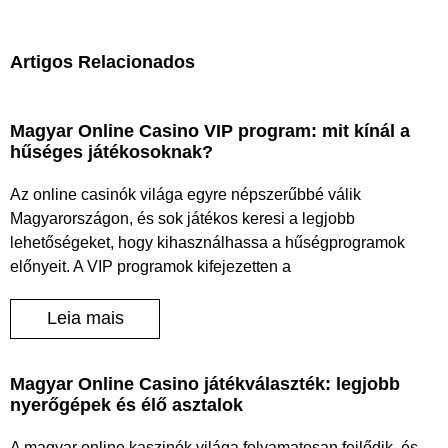
Artigos Relacionados
Magyar Online Casino VIP program: mit kínál a
hűséges játékosoknak?
Az online casinók világa egyre népszerűbbé válik
Magyarországon, és sok játékos keresi a legjobb
lehetőségeket, hogy kihasználhassa a hűségprogramok
előnyeit. A VIP programok kifejezetten a
Leia mais
Magyar Online Casino játékválaszték: legjobb
nyerőgépek és élő asztalok
A magyar online kaszinók világa folyamatosan fejlődik, és