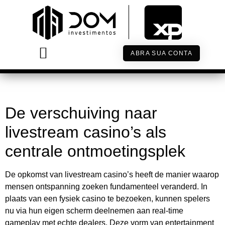
De nieuwe golf van digitale
casino-entertainment en hoe
Pokobet Casino daarin past
ABRA SUA CONTA
TRABALHE CONOSCO
De verschuiving naar
livestream casino’s als
centrale ontmoetingsplek
De opkomst van livestream casino’s heeft de manier waarop
mensen ontspanning zoeken fundamenteel veranderd. In
plaats van een fysiek casino te bezoeken, kunnen spelers
nu via hun eigen scherm deelnemen aan real-time
gameplay met echte dealers. Deze vorm van entertainment