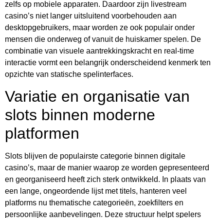
zelfs op mobiele apparaten. Daardoor zijn livestream
casino’s niet langer uitsluitend voorbehouden aan
desktopgebruikers, maar worden ze ook populair onder
mensen die onderweg of vanuit de huiskamer spelen. De
combinatie van visuele aantrekkingskracht en real-time
interactie vormt een belangrijk onderscheidend kenmerk ten
opzichte van statische spelinterfaces.
Variatie en organisatie van
slots binnen moderne
platformen
Slots blijven de populairste categorie binnen digitale
casino’s, maar de manier waarop ze worden gepresenteerd
en georganiseerd heeft zich sterk ontwikkeld. In plaats van
een lange, ongeordende lijst met titels, hanteren veel
platforms nu thematische categorieën, zoekfilters en
persoonlijke aanbevelingen. Deze structuur helpt spelers