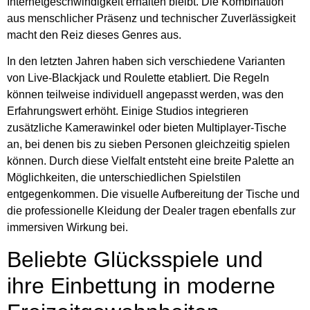
Internetgeschwindigkeit erhalten bleibt. Die Kombination
aus menschlicher Präsenz und technischer Zuverlässigkeit
macht den Reiz dieses Genres aus.
In den letzten Jahren haben sich verschiedene Varianten
von Live-Blackjack und Roulette etabliert. Die Regeln
können teilweise individuell angepasst werden, was den
Erfahrungswert erhöht. Einige Studios integrieren
zusätzliche Kamerawinkel oder bieten Multiplayer-Tische
an, bei denen bis zu sieben Personen gleichzeitig spielen
können. Durch diese Vielfalt entsteht eine breite Palette an
Möglichkeiten, die unterschiedlichen Spielstilen
entgegenkommen. Die visuelle Aufbereitung der Tische und
die professionelle Kleidung der Dealer tragen ebenfalls zur
immersiven Wirkung bei.
Beliebte Glücksspiele und
ihre Einbettung in moderne