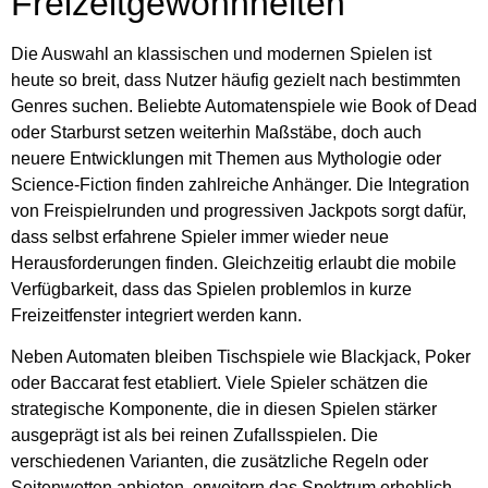
Freizeitgewohnheiten
Die Auswahl an klassischen und modernen Spielen ist
heute so breit, dass Nutzer häufig gezielt nach bestimmten
Genres suchen. Beliebte Automatenspiele wie Book of Dead
oder Starburst setzen weiterhin Maßstäbe, doch auch
neuere Entwicklungen mit Themen aus Mythologie oder
Science-Fiction finden zahlreiche Anhänger. Die Integration
von Freispielrunden und progressiven Jackpots sorgt dafür,
dass selbst erfahrene Spieler immer wieder neue
Herausforderungen finden. Gleichzeitig erlaubt die mobile
Verfügbarkeit, dass das Spielen problemlos in kurze
Freizeitfenster integriert werden kann.
Neben Automaten bleiben Tischspiele wie Blackjack, Poker
oder Baccarat fest etabliert. Viele Spieler schätzen die
strategische Komponente, die in diesen Spielen stärker
ausgeprägt ist als bei reinen Zufallsspielen. Die
verschiedenen Varianten, die zusätzliche Regeln oder
Seitenwetten anbieten, erweitern das Spektrum erheblich.