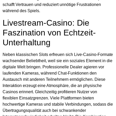
schafft Vertrauen und reduziert unnötige Frustrationen
während des Spiels.
Livestream-Casino: Die
Faszination von Echtzeit-
Unterhaltung
Neben klassischen Slots erfreuen sich Live-Casino-Formate
wachsender Beliebtheit, weil sie ein soziales Element in die
digitale Welt bringen. Professionelle Dealer agieren vor
laufenden Kameras, während Chat-Funktionen den
Austausch mit anderen Teilnehmern ermöglichen. Diese
Interaktion erzeugt eine Atmosphäre, die an physische
Casinos erinnert. Gleichzeitig profitieren Nutzer von
flexiblen Einsatzgrenzen. Viele Plattformen bieten
hochwertige Kameras und stabile Verbindungen, sodass die
Übertragungsqualität auch bei schwankender