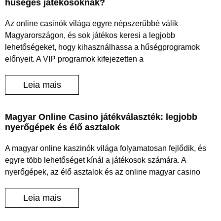
hűséges játékosoknak?
Az online casinók világa egyre népszerűbbé válik
Magyarországon, és sok játékos keresi a legjobb
lehetőségeket, hogy kihasználhassa a hűségprogramok
előnyeit. A VIP programok kifejezetten a
Leia mais
Magyar Online Casino játékválaszték: legjobb
nyerőgépek és élő asztalok
A magyar online kaszinók világa folyamatosan fejlődik, és
egyre több lehetőséget kínál a játékosok számára. A
nyerőgépek, az élő asztalok és az online magyar casino
Leia mais