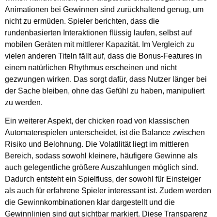
Animationen bei Gewinnen sind zurückhaltend genug, um
nicht zu ermüden. Spieler berichten, dass die
rundenbasierten Interaktionen flüssig laufen, selbst auf
mobilen Geräten mit mittlerer Kapazität. Im Vergleich zu
vielen anderen Titeln fällt auf, dass die Bonus-Features in
einem natürlichen Rhythmus erscheinen und nicht
gezwungen wirken. Das sorgt dafür, dass Nutzer länger bei
der Sache bleiben, ohne das Gefühl zu haben, manipuliert
zu werden.
Ein weiterer Aspekt, der chicken road von klassischen
Automatenspielen unterscheidet, ist die Balance zwischen
Risiko und Belohnung. Die Volatilität liegt im mittleren
Bereich, sodass sowohl kleinere, häufigere Gewinne als
auch gelegentliche größere Auszahlungen möglich sind.
Dadurch entsteht ein Spielfluss, der sowohl für Einsteiger
als auch für erfahrene Spieler interessant ist. Zudem werden
die Gewinnkombinationen klar dargestellt und die
Gewinnlinien sind gut sichtbar markiert. Diese Transparenz