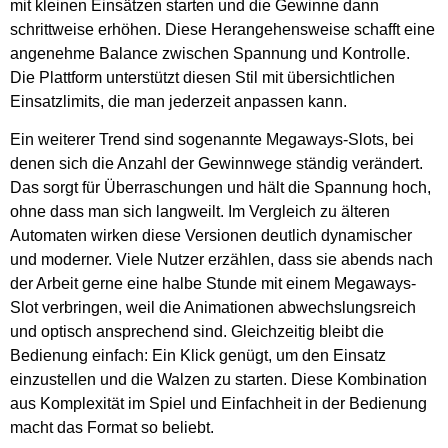
mit kleinen Einsätzen starten und die Gewinne dann
schrittweise erhöhen. Diese Herangehensweise schafft eine
angenehme Balance zwischen Spannung und Kontrolle.
Die Plattform unterstützt diesen Stil mit übersichtlichen
Einsatzlimits, die man jederzeit anpassen kann.
Ein weiterer Trend sind sogenannte Megaways-Slots, bei
denen sich die Anzahl der Gewinnwege ständig verändert.
Das sorgt für Überraschungen und hält die Spannung hoch,
ohne dass man sich langweilt. Im Vergleich zu älteren
Automaten wirken diese Versionen deutlich dynamischer
und moderner. Viele Nutzer erzählen, dass sie abends nach
der Arbeit gerne eine halbe Stunde mit einem Megaways-
Slot verbringen, weil die Animationen abwechslungsreich
und optisch ansprechend sind. Gleichzeitig bleibt die
Bedienung einfach: Ein Klick genügt, um den Einsatz
einzustellen und die Walzen zu starten. Diese Kombination
aus Komplexität im Spiel und Einfachheit in der Bedienung
macht das Format so beliebt.