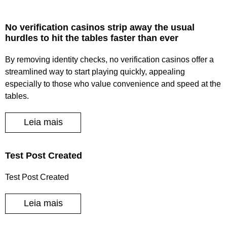
No verification casinos strip away the usual
hurdles to hit the tables faster than ever
By removing identity checks, no verification casinos offer a
streamlined way to start playing quickly, appealing
especially to those who value convenience and speed at the
tables.
Leia mais
Test Post Created
Test Post Created
Leia mais