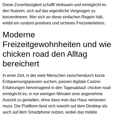
Diese Zuverlässigkeit schafft Vertrauen und ermöglicht es
den Nutzern, sich auf das eigentliche Vergnügen zu
konzentrieren. Wer sich an diese einfachen Regeln hält,
erlebt ein rundum positives und sicheres Freizeiterlebnis.
Moderne
Freizeitgewohnheiten und wie
chicken road den Alltag
bereichert
In einer Zeit, in der viele Menschen zwischendurch kurze
Entspannungspausen suchen, passen digitale Casino-
Erfahrungen hervorragend in den Tagesablauf. chicken road
ermöglicht es, in nur wenigen Minuten eine angenehme
Auszeit zu gestalten, ohne dass man das Haus verlassen
muss. Die Plattform lässt sich sowohl auf dem Desktop als
auch auf dem Smartphone nutzen, wobei das mobile