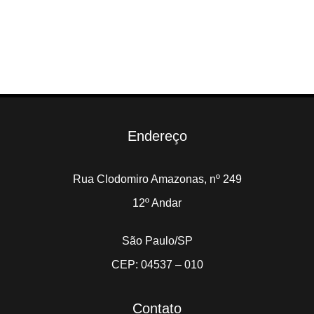
Endereço
Rua Clodomiro Amazonas, nº 249
12º Andar
São Paulo/SP
CEP: 04537 – 010
Contato