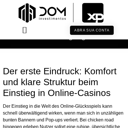
chicken road: So wird digitales
Entertainment mit Casino-Flair
zum entspannten
ABRA SUA CONTA
Freizeitvergnügen
TRABALHE CONOSCO
Der erste Eindruck: Komfort
und klare Struktur beim
Einstieg in Online-Casinos
Der Einstieg in die Welt des Online-Glücksspiels kann
schnell überwältigend wirken, wenn man sich in unzähligen
bunten Bannern und Pop-ups verliert. Bei chicken road
hingegen erleben Nutzer sofort eine ruhige, übersichtliche