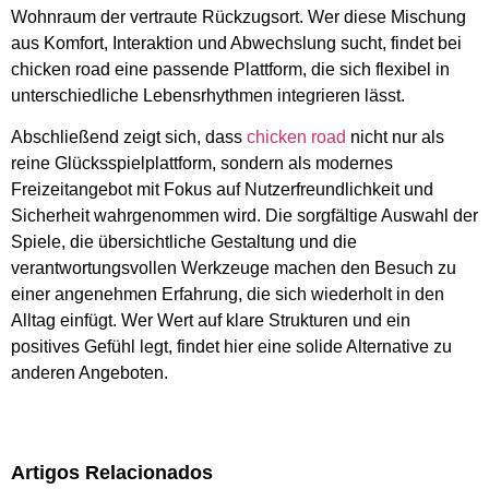
Wohnraum der vertraute Rückzugsort. Wer diese Mischung
aus Komfort, Interaktion und Abwechslung sucht, findet bei
chicken road eine passende Plattform, die sich flexibel in
unterschiedliche Lebensrhythmen integrieren lässt.
Abschließend zeigt sich, dass
chicken road
nicht nur als
reine Glücksspielplattform, sondern als modernes
Freizeitangebot mit Fokus auf Nutzerfreundlichkeit und
Sicherheit wahrgenommen wird. Die sorgfältige Auswahl der
Spiele, die übersichtliche Gestaltung und die
verantwortungsvollen Werkzeuge machen den Besuch zu
einer angenehmen Erfahrung, die sich wiederholt in den
Alltag einfügt. Wer Wert auf klare Strukturen und ein
positives Gefühl legt, findet hier eine solide Alternative zu
anderen Angeboten.
Artigos Relacionados