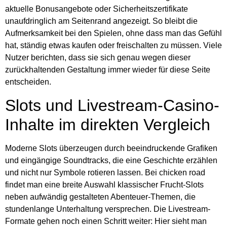
aktuelle Bonusangebote oder Sicherheitszertifikate
unaufdringlich am Seitenrand angezeigt. So bleibt die
Aufmerksamkeit bei den Spielen, ohne dass man das Gefühl
hat, ständig etwas kaufen oder freischalten zu müssen. Viele
Nutzer berichten, dass sie sich genau wegen dieser
zurückhaltenden Gestaltung immer wieder für diese Seite
entscheiden.
Slots und Livestream-Casino-
Inhalte im direkten Vergleich
Moderne Slots überzeugen durch beeindruckende Grafiken
und eingängige Soundtracks, die eine Geschichte erzählen
und nicht nur Symbole rotieren lassen. Bei chicken road
findet man eine breite Auswahl klassischer Frucht-Slots
neben aufwändig gestalteten Abenteuer-Themen, die
stundenlange Unterhaltung versprechen. Die Livestream-
Formate gehen noch einen Schritt weiter: Hier sieht man