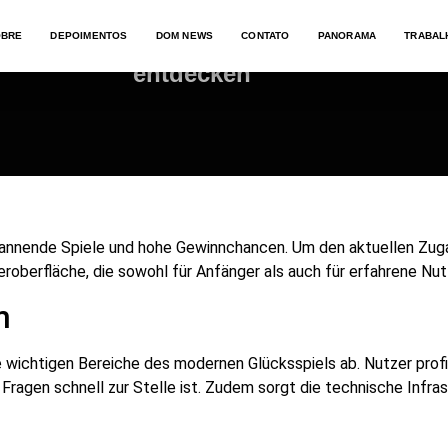
OBRE
DEPOIMENTOS
DOM NEWS
CONTATO
PANORAMA
TRABAL
e Welt der Unterhaltung bei Casibom
entdecken
spannende Spiele und hohe Gewinnchancen. Um den aktuellen Zuga
eroberfläche, die sowohl für Anfänger als auch für erfahrene Nutz
m
 wichtigen Bereiche des modernen Glücksspiels ab. Nutzer profit
agen schnell zur Stelle ist. Zudem sorgt die technische Infrast