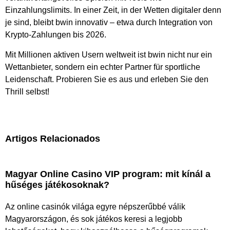
Einzahlungslimits. In einer Zeit, in der Wetten digitaler denn
je sind, bleibt bwin innovativ – etwa durch Integration von
Krypto-Zahlungen bis 2026.
Mit Millionen aktiven Usern weltweit ist bwin nicht nur ein
Wettanbieter, sondern ein echter Partner für sportliche
Leidenschaft. Probieren Sie es aus und erleben Sie den
Thrill selbst!
Artigos Relacionados
Magyar Online Casino VIP program: mit kínál a
hűséges játékosoknak?
Az online casinók világa egyre népszerűbbé válik
Magyarországon, és sok játékos keresi a legjobb