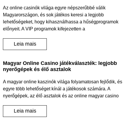
Az online casinók világa egyre népszerűbbé válik
Magyarországon, és sok játékos keresi a legjobb
lehetőségeket, hogy kihasználhassa a hűségprogramok
előnyeit. A VIP programok kifejezetten a
Leia mais
Magyar Online Casino játékválaszték: legjobb
nyerőgépek és élő asztalok
A magyar online kaszinók világa folyamatosan fejlődik, és
egyre több lehetőséget kínál a játékosok számára. A
nyerőgépek, az élő asztalok és az online magyar casino
Leia mais