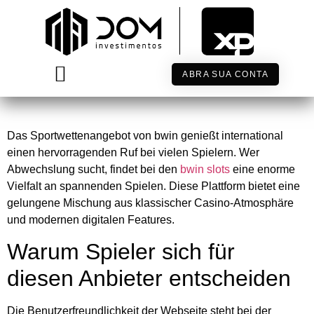
Die Welt der Unterhaltung bei
bwin entdecken
ABRA SUA CONTA
TRABALHE CONOSCO
Das Sportwettenangebot von bwin genießt international
einen hervorragenden Ruf bei vielen Spielern. Wer
Abwechslung sucht, findet bei den
bwin slots
eine enorme
Vielfalt an spannenden Spielen. Diese Plattform bietet eine
gelungene Mischung aus klassischer Casino-Atmosphäre
und modernen digitalen Features.
Warum Spieler sich für
diesen Anbieter entscheiden
Die Benutzerfreundlichkeit der Webseite steht bei der