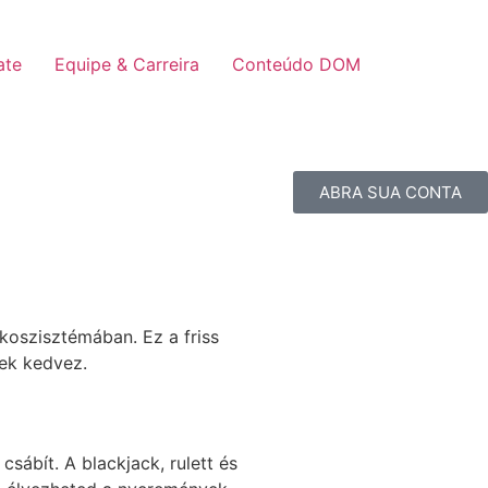
ate
Equipe & Carreira
Conteúdo DOM
ABRA SUA CONTA
ökoszisztémában. Ez a friss
ek kedvez.
sábít. A blackjack, rulett és