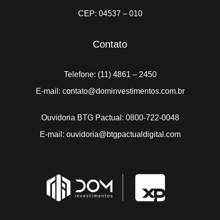
CEP: 04537 – 010
Contato
Telefone: (11) 4861 – 2450
E-mail: contato@dominvestimentos.com.br
Ouvidoria BTG Pactual: 0800-722-0048
E-mail: ouvidoria@btgpactualdigital.com