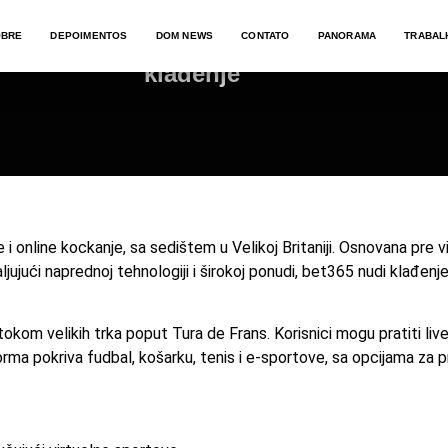
OBRE
DEPOIMENTOS
DOM NEWS
CONTATO
PANORAMA
TRABAL
5: Vodeći svetski platforma za sportsko
klađenje
i online kockanje, sa sedištem u Velikoj Britaniji. Osnovana pre 
valjujući naprednoj tehnologiji i širokoj ponudi, bet365 nudi klađen
m velikih trka poput Tura de Frans. Korisnici mogu pratiti live
orma pokriva fudbal, košarku, tenis i e-sportove, sa opcijama za pr