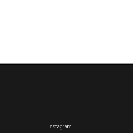
Instagram