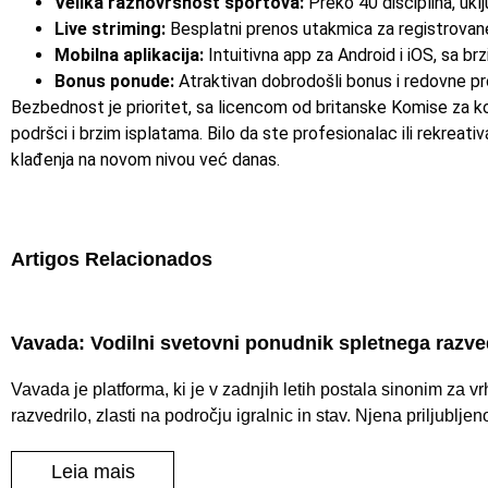
Velika raznovrsnost sportova:
Preko 40 disciplina, uklj
Live striming:
Besplatni prenos utakmica za registrovane
Mobilna aplikacija:
Intuitivna app za Android i iOS, sa br
Bonus ponude:
Atraktivan dobrodošli bonus i redovne pro
Bezbednost je prioritet, sa licencom od britanske Komise za koc
podršci i brzim isplatama. Bilo da ste profesionalac ili rekre
klađenja na novom nivou već danas.
Artigos Relacionados
Vavada: Vodilni svetovni ponudnik spletnega razve
Vavada je platforma, ki je v zadnjih letih postala sinonim za v
razvedrilo, zlasti na področju igralnic in stav. Njena priljubljen
Leia mais