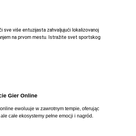
 sve više entuzijasta zahvaljujući lokalizovanoj
ckanjem na prvom mestu. Istražite svet sportskog
ie Gier Online
online ewoluuje w zawrotnym tempie, oferując
, ale całe ekosystemy pełne emocji i nagród.