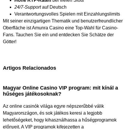
Hohe RTP-Raten
bei vielen Slots
24/7-Support
auf Deutsch
Verantwortungsvolles Spielen mit Einzahlungslimits
Mit seiner einzigartigen Thematik und benutzerfreundlicher
Oberfläche ist Amunra Casino eine Top-Wahl für Casino-
Fans. Tauchen Sie ein und entdecken Sie Schätze der
Götter!
Artigos Relacionados
Magyar Online Casino VIP program: mit kínál a
hűséges játékosoknak?
Az online casinók világa egyre népszerűbbé válik
Magyarországon, és sok játékos keresi a legjobb
lehetőségeket, hogy kihasználhassa a hűségprogramok
előnyeit. A VIP programok kifejezetten a