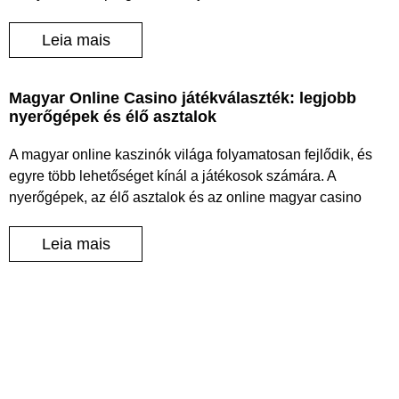
Leia mais
Magyar Online Casino játékválaszték: legjobb
nyerőgépek és élő asztalok
A magyar online kaszinók világa folyamatosan fejlődik, és
egyre több lehetőséget kínál a játékosok számára. A
nyerőgépek, az élő asztalok és az online magyar casino
Leia mais